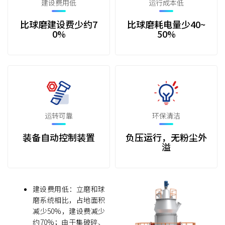
建设费用低
运行成本低
比球磨建设费少约7
比球磨耗电量少40~
0%
50%
运转可靠
环保清洁
装备自动控制装置
负压运行，无粉尘外
溢
建设费用低：立磨和球
磨系统相比，占地面积
减少50%，建设费减少
约70%；由于集破碎、