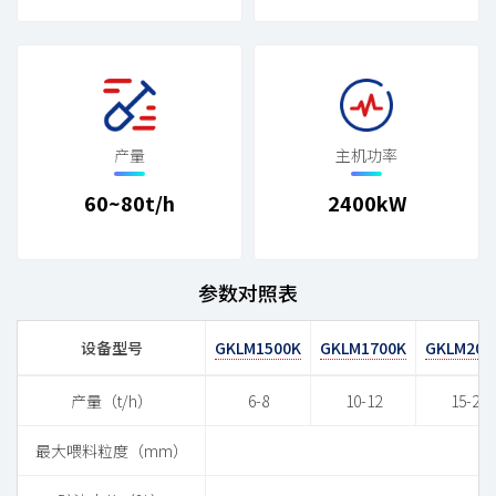
产量
主机功率
60~80t/h
2400kW
参数对照表
设备型号
GKLM1500K
GKLM1700K
GKLM200
产量（t/h）
6-8
10-12
15-22
最大喂料粒度（mm）