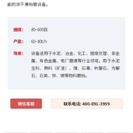
能的烘干兼粉磨设备。
细度：
80~600目
产能：
60~80t/h
场景：
设备适用于水泥、冶金、化工、固废处理、非金
属、有色金属、电厂磨煤等行业领域，用于水泥
生料、熟料（矿渣）、煤、石膏、叶腊石、方解
石、石英、锌、锡等物料磨粉。
微信客服
联系电话: 400-891-3959