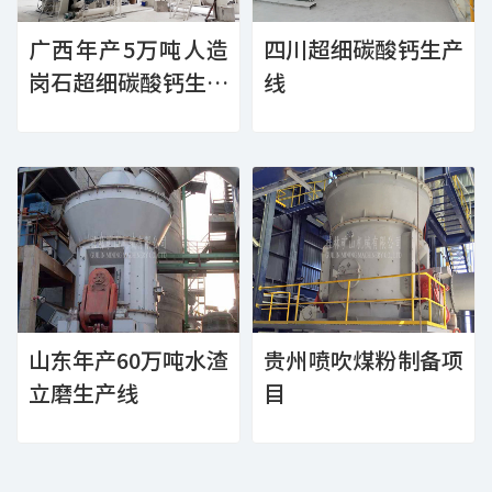
广西年产5万吨人造
四川超细碳酸钙生产
岗石超细碳酸钙生产
线
线
山东年产60万吨水渣
贵州喷吹煤粉制备项
立磨生产线
目