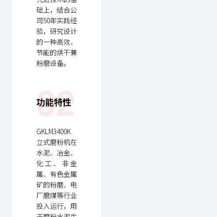
础上，结合公
司50年实践经
验，研究设计
的一种高效、
节能的烘干兼
粉磨设备。
02
功能特性
GKLM3400K
立式磨粉机在
水泥、冶金、
化工、非金
属、有色金属
矿的粉磨、电
厂磨煤等行业
投入运行，用
于磨粉水泥生