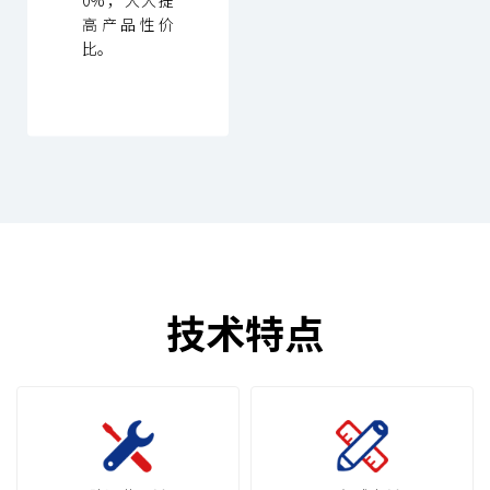
高产品性价
比。
技术特点