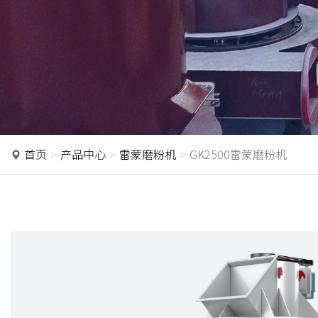
首页
产品中心
雷蒙磨粉机
GK2500雷蒙磨粉机
P
r
e