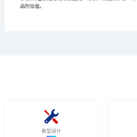
品附加值。
新型设计