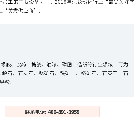
加工的主要设备之一；2018年荣获粉体行业“最受关注产
行业“优秀供应商”。
、橡胶、农药、搪瓷、油漆、磷肥、造纸等行业领域，可为
方解石、石灰石、锰矿石、铁矿土、铬矿石、石英石、石
磨粉。
联系电话: 400-891-3959