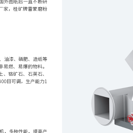
引进国外图纸后一直不断研
厂家，桂矿牌雷蒙磨粉
瓷、油漆、磷肥、造纸等
下非易燃、易爆的物料。
土、铬矿石、石英石、
400目可调，生产能力1
体机，多种性能，提高产