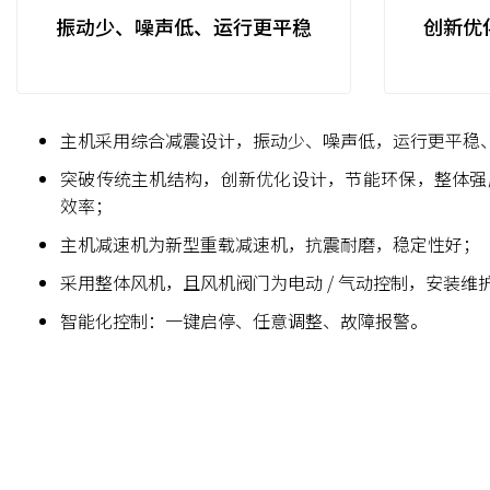
振动少、噪声低、运行更平稳
创新优
主机采用综合减震设计，振动少、噪声低，运行更平稳
突破传统主机结构，创新优化设计，节能环保，整体强
效率；
主机减速机为新型重载减速机，抗震耐磨，稳定性好；
采用整体风机，且风机阀门为电动 / 气动控制，安装维
智能化控制：一键启停、任意调整、故障报警。