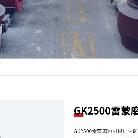
N
GK2500雷蒙
e
x
GK2500雷蒙磨粉机是桂