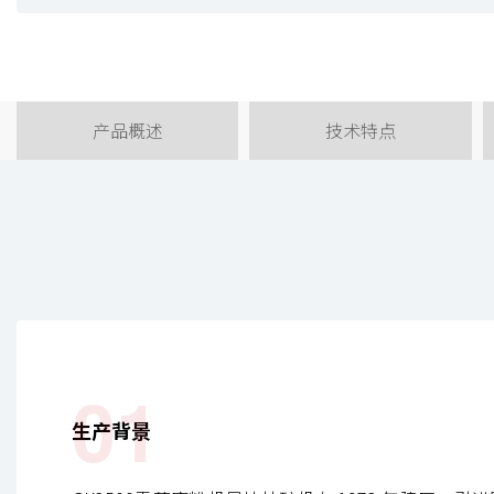
产品概述
技术特点
01
生产背景