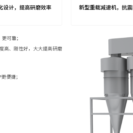
化设计，提高研磨效率
新型重载减速机，抗震
、更可靠；
度高、刚性好，大大提高研磨
护更便捷；