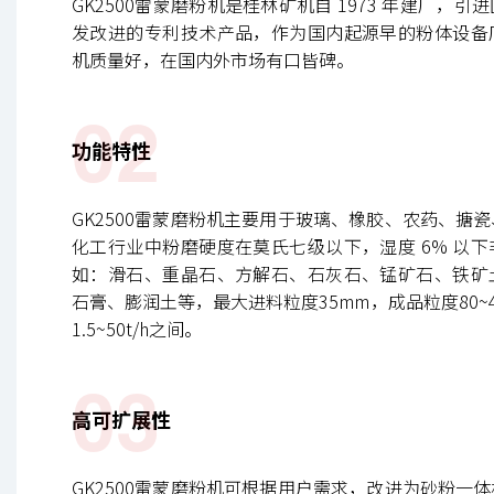
GK2500雷蒙磨粉机是桂林矿机自 1973 年建厂，
发改进的专利技术产品，作为国内起源早的粉体设备
机质量好，在国内外市场有口皆碑。
02
功能特性
GK2500雷蒙磨粉机主要用于玻璃、橡胶、农药、搪
化工行业中粉磨硬度在莫氏七级以下，湿度 6% 以
如：滑石、重晶石、方解石、石灰石、锰矿石、铁矿
石膏、膨润土等，最大进料粒度35mm，成品粒度80~
1.5~50t/h之间。
03
高可扩展性
GK2500雷蒙磨粉机可根据用户需求，改进为砂粉一