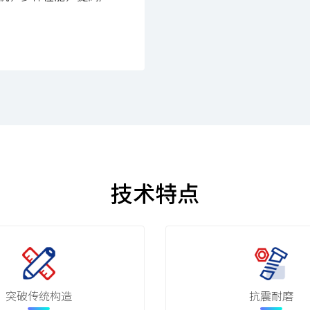
技术特点
突破传统构造
抗震耐磨