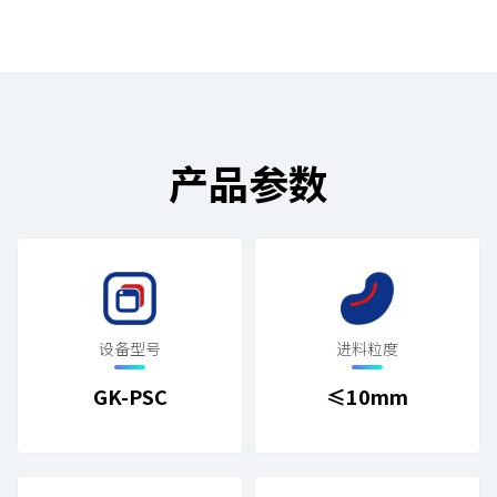
产品参数
设备型号
进料粒度
GK-PSC
≤10mm