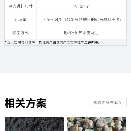
最大进料尺寸
≤10mm
处理量
>15～18t/h（各型号各地区的矿石原料不同)
除尘方式
脉冲+预热水雾除尘
* 以上数据仅供参考，具体信息请参照产品实物或产品说明书。
相关方案
查看更多方案