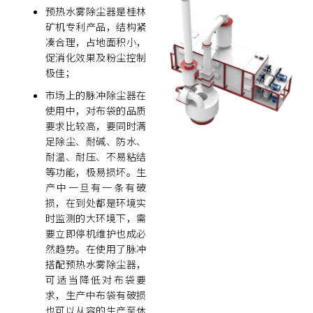
预热水雾除尘器是桂林
矿机专利产品，结构紧
凑合理，占地面积小，
促消化效果及粉尘控制
极佳；
市场上的脉冲除尘器在
使用中，对布袋的品质
要求比较高，要同时满
足除尘、耐碱、防水、
耐温、耐压、不易粘结
等功能，极易损坏。生
产中一旦有一条有破
损，在到处都是环境实
时监测的大环境下，需
要立即停机维护也成必
然趋势。在使用了脉冲
搭配预热水雾除尘器，
可适当降低对布袋要
求，生产中布袋有破损
也可以从容的生产至休