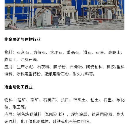
非金属矿与建材行业
物料：石灰石、方解石、大理石、重晶石、滑石、石膏、高岭土、
膨润土、硅灰石等。
应用：生产水泥、石灰粉、腻子粉、石膏板、陶瓷釉料、橡胶/塑料
填料、涂料用重钙粉、造纸用滑石粉、耐火材料等。
冶金与化工行业
物料：锰矿、铬矿、石英石、长石、铝矾土、
粘土
、石墨、碳化
硅、刚玉等。
应用：制备炼钢辅料（如锰矿粉）、焊条涂层、铸造用砂粉、耐火
砖原料、化工催化剂载体、硅铁或电石等原料粉。