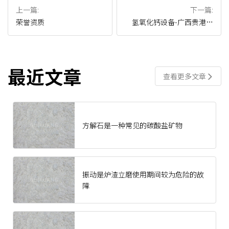
上一篇:
下一篇:
荣誉资质
氢氧化钙设备-广西贵港氢
氧化钙磨粉生产线
最近文章
查看更多文章
方解石是一种常见的碳酸盐矿物
振动是炉渣立磨使用期间较为危险的故
障