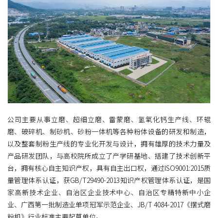
公司主要从事立磨、超细立磨、雷蒙磨、氢氧化钙生产线、环辊
磨、破碎机、制砂机、砂粉一体机等各种粉体设备的研发和制造，
以及整套制粉生产线的专业化开发与设计，拥有雄厚的技术力量及
产品研发团队，与高校院所成立了产学研基地、搭建了技术创新平
台，拥有核心自主知识产权，具有自主出口权，通过ISO9001:2015质
量管理体系认证，获GB/T29490-2013知识产权管理体系认证，是国
家高新技术企业、自治区企业技术中心、自治区专精特新中小企
业、广西第一批制造业单项冠军示范企业、JB/T 4084-2017《摆式磨
粉机》行业标准主要起草单位。